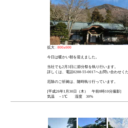
拡大 :
800x600
今日は暖かい朝を迎えました。
当社でも2月3日に節分祭を執り行います。
詳しくは、電話0288-55-0017へお問い合わせ
厄除のご祈祷は、随時執り行っています。
[平成26年1月30日（木） 午前8時10分撮影]
気温 －1℃ 湿度 30%