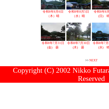
令和8年8月6日
令和8年8月5日
令和8年8
（木）晴
（水）晴
(日) 
令和8年7月31日
令和8年7月30日
令和8年7月
(金) 曇
(木) 曇
(水) 
>>
NEXT
Copyright (C) 2002 Nikko Futara
Reserved