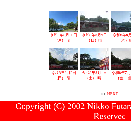
令和8年8月10日
令和8年8月9日
令和8年8
(月) 晴
（日）晴
（木）
令和8年8月2日
令和8年8月1日
令和8年7月
(日) 晴
(土) 晴
(金) 
>>
NEXT
Copyright (C) 2002 Nikko Futara
Reserved