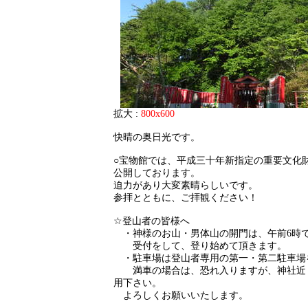
拡大 :
800x600
快晴の奥日光です。
○宝物館では、平成三十年新指定の重要文化財
公開しております。
迫力があり大変素晴らしいです。
参拝とともに、ご拝観ください！
☆登山者の皆様へ
・神様のお山・男体山の開門は、午前6時
受付をして、登り始めて頂きます。
・駐車場は登山者専用の第一・第二駐車場
満車の場合は、恐れ入りますが、神社近
用下さい。
よろしくお願いいたします。