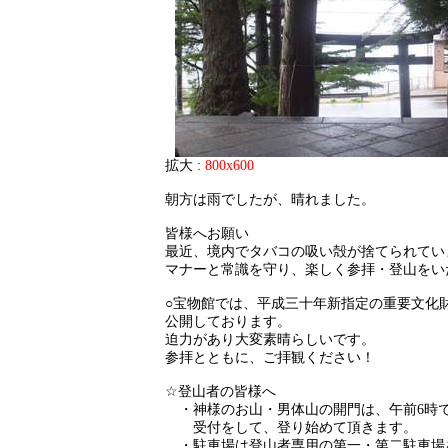
拡大 :
800x600
朝方は雨でしたが、晴れました。
皆様へお願い
最近、境内でタバコの吸い殻が捨てられてい
マナーと常識を守り、楽しく参拝・登山をい
○宝物館では、平成三十年新指定の重要文化財
公開しております。
迫力があり大変素晴らしいです。
参拝とともに、ご拝観ください！
☆登山者の皆様へ
・神様のお山・男体山の開門は、午前6時
受付をして、登り始めて頂きます。
・駐車場は登山者専用の第一・第二駐車場