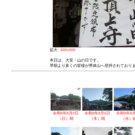
拡大 :
800x600
本日は、大安・山の日です。
早朝より多くの皆様が男体山へ登拝されており
令和8年8月9日
令和8年8月6日
令和8年8
（日）晴
（木）晴
（水）