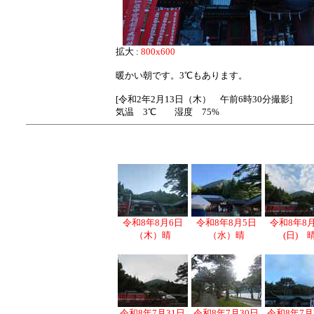
拡大 :
800x600
暖かい朝です。3℃もあります。
[令和2年2月13日（木） 午前6時30分撮影]
気温 3℃ 湿度 75%
令和8年8月6日
令和8年8月5日
令和8年8
（木）晴
（水）晴
(日) 
令和8年7月31日
令和8年7月30日
令和8年7月