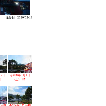
撮影日 : 2020/02/13
月2日
令和8年8月1日
晴
(土) 晴
29日
令和8年7月28日