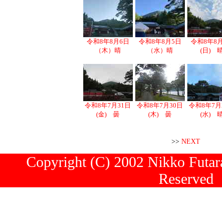
令和8年8月6日
令和8年8月5日
令和8年8
（木）晴
（水）晴
(日) 
令和8年7月31日
令和8年7月30日
令和8年7月
(金) 曇
(木) 曇
(水) 
>>
NEXT
Copyright (C) 2002 Nikko Futara
Reserved