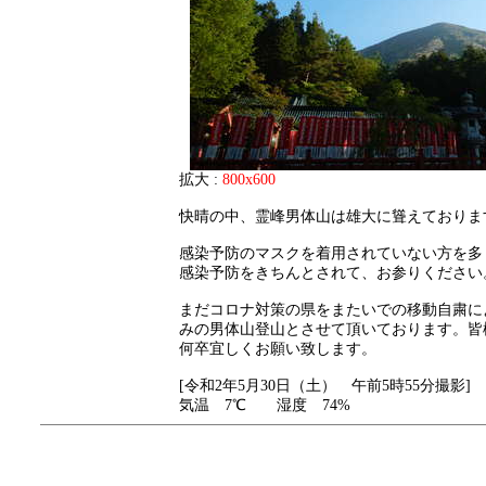
拡大 :
800x600
快晴の中、霊峰男体山は雄大に聳えておりま
感染予防のマスクを着用されていない方を多
感染予防をきちんとされて、お参りください
まだコロナ対策の県をまたいでの移動自粛に
みの男体山登山とさせて頂いております。皆
何卒宜しくお願い致します。
[令和2年5月30日（土） 午前5時55分撮影]
気温 7℃ 湿度 74%