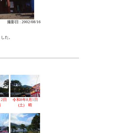
撮影日 : 2002/08/16
ました。
月2日
令和8年8月1日
晴
(土) 晴