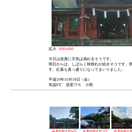
拡大 :
800x600
今日は急激に天気は崩れるそうです。
明日からは、しばらく秋晴れが続きそうです。
す。紅葉も真っ盛りになってまいりました。
平成19年10月19日（金）
気温8℃ 湿度75％ 小雨
令和8年8月6日
令和8年8月5日
令和8年8