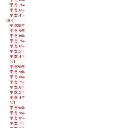
平成17年
平成16年
平成14年
10月
平成20年
平成19年
平成18年
平成17年
平成16年
平成15年
平成14年
9月
平成20年
平成19年
平成18年
平成17年
平成16年
平成15年
平成14年
8月
平成20年
平成19年
平成18年
平成17年