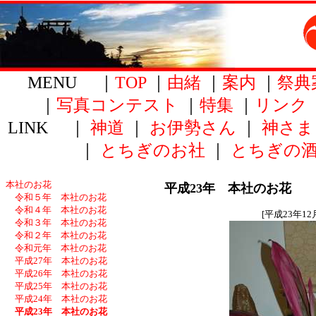
MENU ｜
TOP
｜
由緒
｜
案内
｜
祭典
｜
写真コンテスト
｜
特集
｜
リンク
LINK ｜
神道
｜
お伊勢さん
｜
神さま
｜
とちぎのお社
｜
とちぎの
本社のお花
平成23年 本社のお花
令和５年 本社のお花
令和４年 本社のお花
[平成23年12
令和３年 本社のお花
令和２年 本社のお花
令和元年 本社のお花
平成27年 本社のお花
平成26年 本社のお花
平成25年 本社のお花
平成24年 本社のお花
平成23年 本社のお花