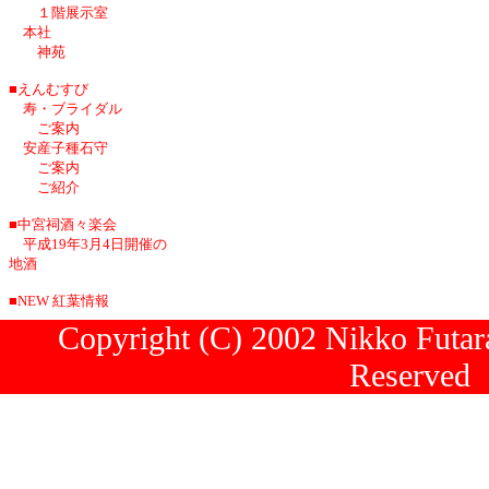
１階展示室
本社
神苑
■えんむすび
寿・ブライダル
ご案内
安産子種石守
ご案内
ご紹介
■中宮祠酒々楽会
平成19年3月4日開催の
地酒
■NEW 紅葉情報
Copyright (C) 2002 Nikko Futara
Reserved