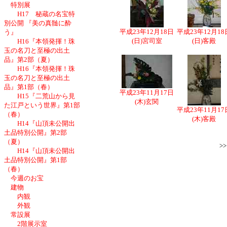
特別展
H17 秘蔵の名宝特
別公開 『美の真髄に酔
平成23年12月18日
平成23年12月18
う』
(日)宮司室
(日)客殿
H16『本領発揮！珠
玉の名刀と至極の出土
品』第2部（夏）
H16『本領発揮！珠
玉の名刀と至極の出土
品』第1部（春）
平成23年11月17日
H15『二荒山から見
(木)玄関
た江戸という世界』第1部
平成23年11月17
（春）
(木)客殿
H14『山頂未公開出
土品特別公開』第2部
（夏）
>
H14『山頂未公開出
土品特別公開』第1部
（春）
今週のお宝
建物
内観
外観
常設展
2階展示室